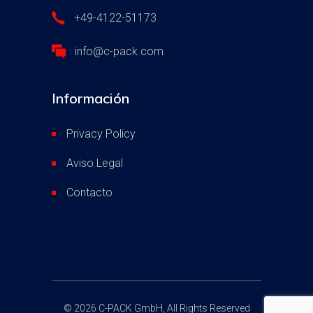
+49-4122-51173
info@c-pack.com
Información
Privacy Policy
Aviso Legal
Contacto
©
2026 C-PACK GmbH, All Rights Reserved