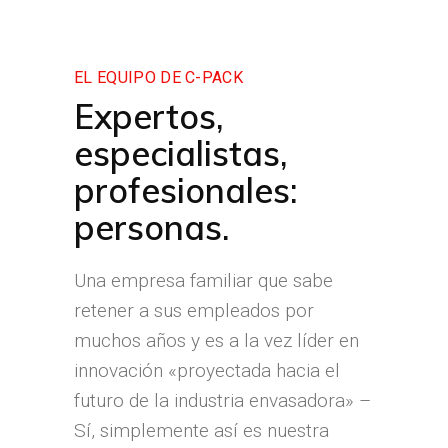
EL EQUIPO DE C-PACK
Expertos,
especialistas,
profesionales:
personas.
Una empresa familiar que sabe
retener a sus empleados por
muchos años y es a la vez líder en
innovación «proyectada hacia el
futuro de la industria envasadora» –
Sí, simplemente así es nuestra