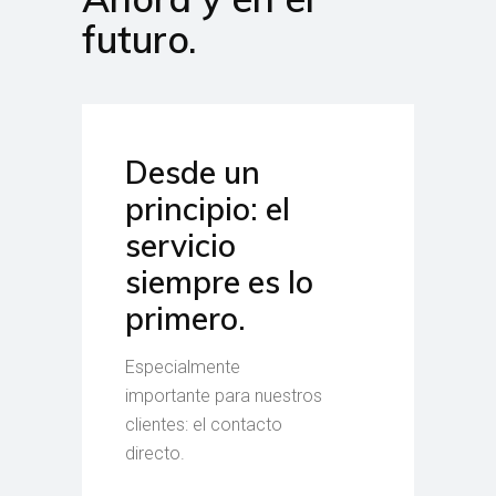
futuro.
Desde un
principio: el
servicio
siempre es lo
primero.
Especialmente
importante para nuestros
clientes: el contacto
directo.