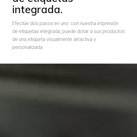
integrada.
Efectúe dos pasos en uno: con nuestra impresión
de etiquetas integrada, puede dotar a sus productos
de una etiqueta visualmente atractiva y
personalizada.