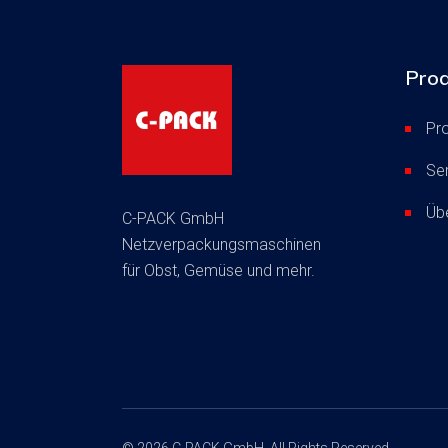
Prod
Pr
Se
Üb
C-PACK GmbH
Netzverpackungsmaschinen
für Obst, Gemüse und mehr.