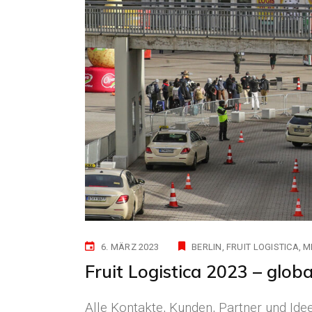
6. MÄRZ 2023
BERLIN
FRUIT LOGISTICA
M
Fruit Logistica 2023 – glob
Alle Kontakte, Kunden, Partner und Ide