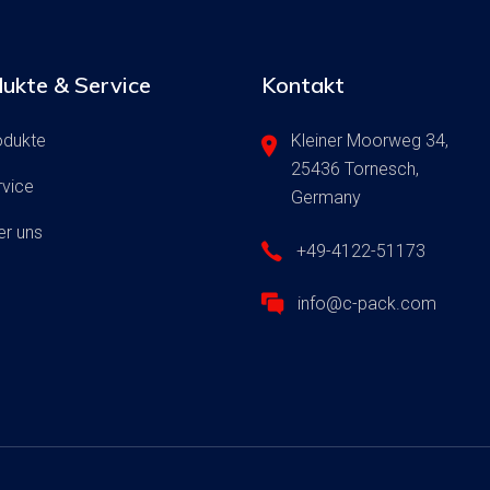
ukte & Service
Kontakt
odukte
Kleiner Moorweg 34,
25436 Tornesch,
rvice
Germany
er uns
+49-4122-51173
info@c-pack.com