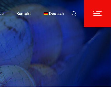
English
ce
Kontakt
Deutsch
Français
English
Français