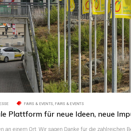
ESSE
FAIRS & EVENTS
FAIRS & EVENTS
ale Plattform für neue Ideen, neue Im
en an einem Ort: Wir sagen Danke für die zahlreichen