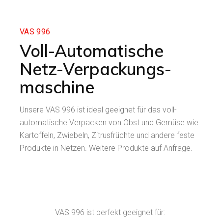
VAS 996
Voll-Automatische
Netz-Verpackungs­
maschine
Unsere VAS 996 ist ideal geeignet für das voll­
automatische Verpacken von Obst und Gemüse wie
Kartoffeln, Zwiebeln, Zitrusfrüchte und andere feste
Produkte in Netzen. Weitere Produkte auf Anfrage.
VAS 996 ist perfekt geeignet für: